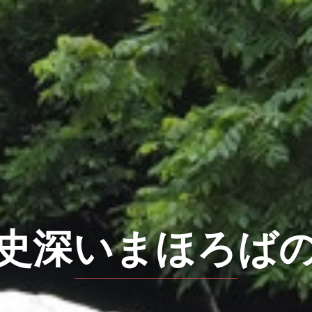
今なお信仰が息づ