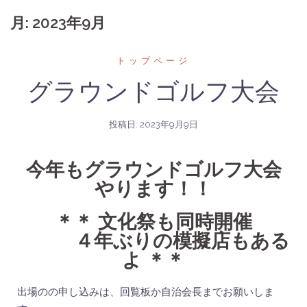
月:
2023年9月
トップページ
グラウンドゴルフ大会
投稿日:
2023年9月9日
今年もグラウンドゴルフ大会
やります！！
＊＊ 文化祭も同時開催
４年ぶりの模擬店もある
よ ＊＊
出場のの申し込みは、回覧板か自治会長までお願いしま